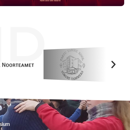
ID
sium