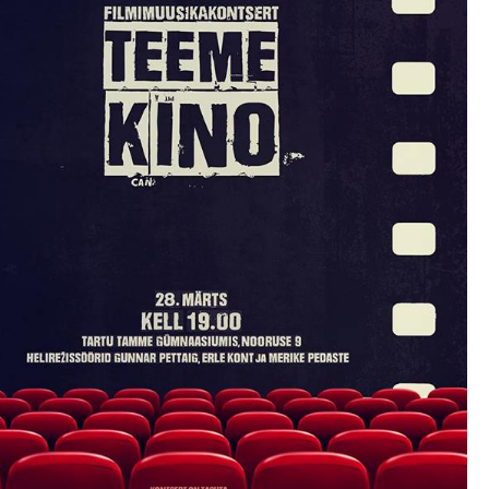
Tööpakkumised