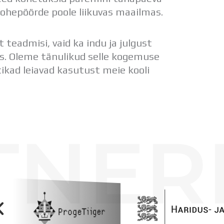
 rohepöörde poole liikuvas maailmas.
teadmisi, vaid ka indu ja julgust
s. Oleme tänulikud selle kogemuse
ikad leiavad kasutust meie kooli
TNER