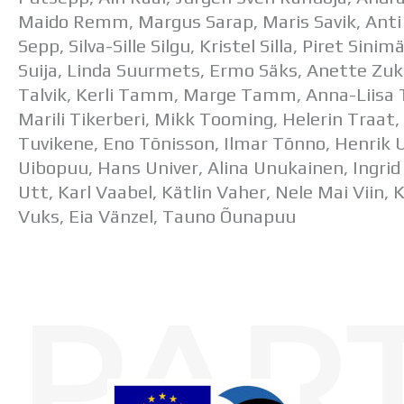
Maido Remm, Margus Sarap, Maris Savik, Anti Sel
Sepp, Silva-Sille Silgu, Kristel Silla, Piret Sini
Suija, Linda Suurmets, Ermo Säks, Anette Zukk
Talvik, Kerli Tamm, Marge Tamm, Anna-Liisa
Marili Tikerberi, Mikk Tooming, Helerin Traat,
Tuvikene, Eno Tõnisson, Ilmar Tõnno, Henrik U
Uibopuu, Hans Univer, Alina Unukainen, Ingri
Utt, Karl Vaabel, Kätlin Vaher, Nele Mai Viin, K
Vuks, Eia Vänzel, Tauno Õunapuu
PAR