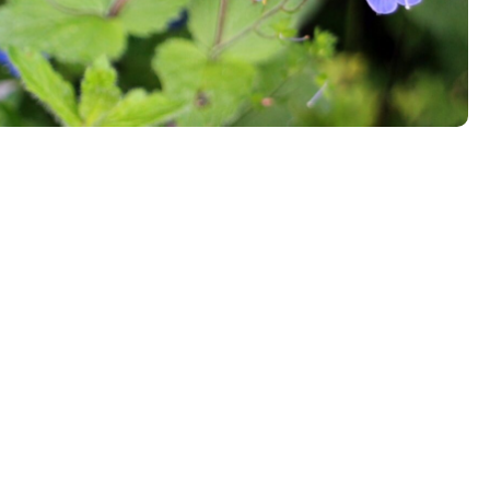
Tööpakkumised