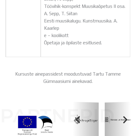
Töövihik-konspekt Muusikaõpetus II osa.
A. Sepp, T. Siitan
Eesti muusikalugu. Kunstmuusika. A.
Kaarlep
e – koolikott
Õpetaja ja õpilaste esitlused.
Kursuste ainepassidest moodustuvad Tartu Tamme
Gümnaasiumi ainekavad.
PARTNERID