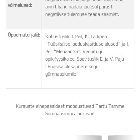
võimalused:
ainult kahe nädala jooksul pärast
negatiivse tulemuse teada saamist.
Õppematerjalid:
Kohustuslik: I. Peil, K. Tarkpea
"Füüsikalise looduskäsitluse alused" ja I.
Peil "Mehaanika". Veebitugi
opik.fyysika.ee. Soovituslik E. ja V. Paju
"Füüsika ülesannete kogu
gümnaasiumile"
Kursuste ainepassidest moodustuvad Tartu Tamme
Gümnaasiumi ainekavad.