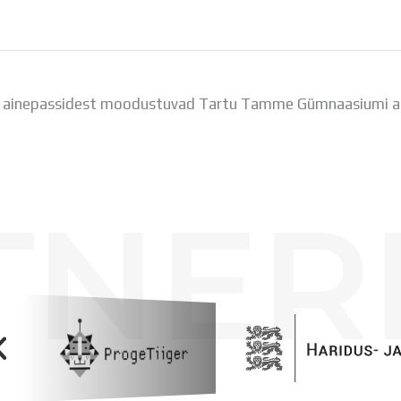
 ainepassidest moodustuvad Tartu Tamme Gümnaasiumi a
TNER