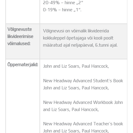
20-49% – hinne „2“
0-19% – hinne „1“.
Võlgnevuste
Võlgnevusi on võimalik likvideerida
likvideerimise
kokkuleppel õpetajaga või kooli poolt
võimalused:
määratud ajal neljapäeval, 6.tunni ajal.
Õppematerjalid:
John and Liz Soars, Paul Hancock,
New Headway Advanced Student’s Book
John and Liz Soars, Paul Hancock,
New Headway Advanced Workbook John
and Liz Soars, Paul Hancock,
New Headway Advanced Teacher’s book
John and Liz Soars, Paul Hancock,