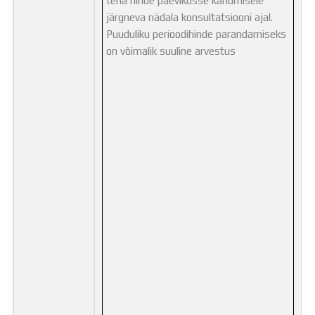
järgneva nädala konsultatsiooni ajal.
Puuduliku perioodihinde parandamiseks
on võimalik suuline arvestus