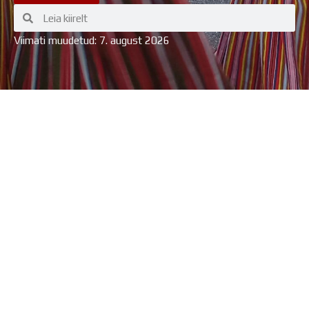
Search
Search
Viimati muudetud: 7. august 2026