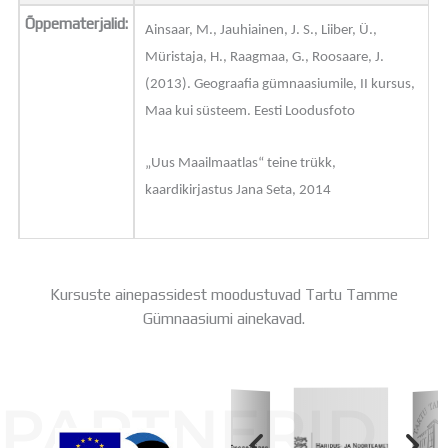
Õppematerjalid:
Ainsaar, M., Jauhiainen, J. S., Liiber, Ü.,
Müristaja, H., Raagmaa, G., Roosaare, J.
(2013). Geograafia gümnaasiumile, II kursus,
Maa kui süsteem. Eesti Loodusfoto
„Uus Maailmaatlas“ teine trükk,
kaardikirjastus Jana Seta, 2014
Kursuste ainepassidest moodustuvad Tartu Tamme
Gümnaasiumi ainekavad.
PARTNERID