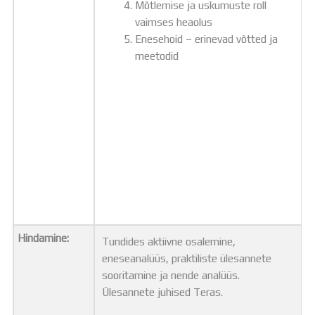
Mõtlemise ja uskumuste roll
vaimses heaolus
Enesehoid – erinevad võtted ja
meetodid
Hindamine:
Tundides aktiivne osalemine,
eneseanalüüs, praktiliste ülesannete
sooritamine ja nende analüüs.
Ülesannete juhised Teras.