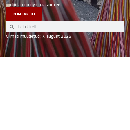
kool@tammegymnaasium.ee
KONTAKTID
Search
Search
Viimati muudetud: 7. august 2026