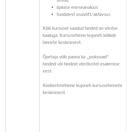
õpilase eneseanalüüs
tundidest osavõtt/aktiivsus
Kõik kursusel saadud hinded on võrdse
kaaluga. Kursusehinne kujuneb kõikide
hinnete keskmisest.
Õpetaja võib panna ka „jooksvaid“
hindeid või hindeid võistlustel osalemise
eest.
Kooliastmehinne kujuneb kursusehinnete
keskmisest