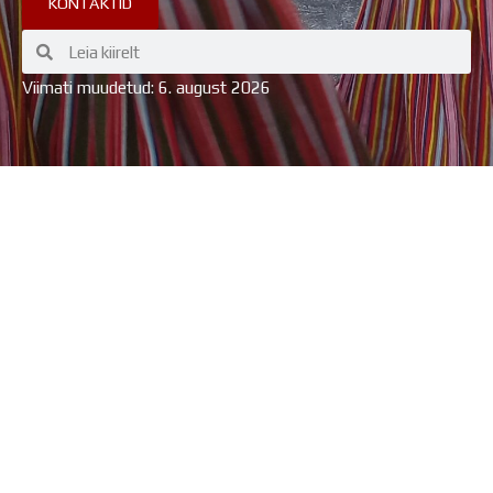
KONTAKTID
Search
Search
Viimati muudetud: 6. august 2026