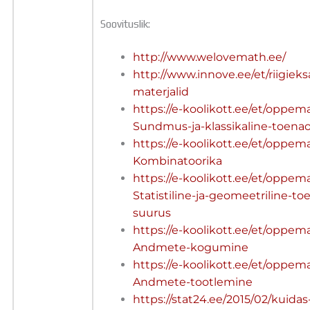
Soovituslik:
http://www.welovemath.ee/
http://www.innove.ee/et/riigieks
materjalid
https://e-koolikott.ee/et/oppema
Sundmus-ja-klassikaline-toena
https://e-koolikott.ee/et/oppemat
Kombinatoorika
https://e-koolikott.ee/et/oppema
Statistiline-ja-geomeetriline-to
suurus
https://e-koolikott.ee/et/oppema
Andmete-kogumine
https://e-koolikott.ee/et/oppema
Andmete-tootlemine
https://stat24.ee/2015/02/kuidas-