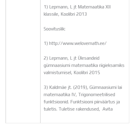
1) Lepmann, L jt Matemaatika XII
klassile, Koolibri 2013
Soovituslik:
1) http://www.welovemath.ee/
2) Lepmann, L jt Ülesandeid
gümnaasiumi matemaatika riigieksamiks
valmistumisel, Koolibri 2015
3) Kaldmäe jt. (2019), Gümnaasiumi lai
matemaatika IV, Trigonomeetrilised
funktsioonid. Funktsiooni piirväärtus ja
tuletis. Tuletise rakendused, Avita