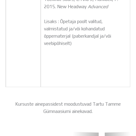
2015. New Headway
Advanced
Lisaks : ​Õpetaja poolt valitud,
valmistatud ja/või kohandatud
õppematerjal (paberkandjal ja/või
veebipõhiselt)
Kursuste ainepassidest moodustuvad Tartu Tamme
Gümnaasiumi ainekavad.