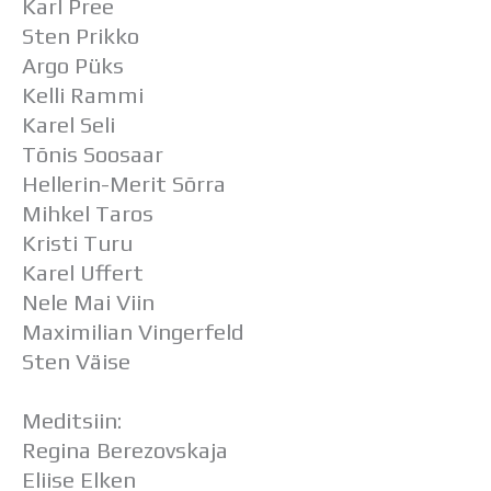
Karl Pree
Sten Prikko
Argo Püks
Kelli Rammi
Karel Seli
Tõnis Soosaar
Hellerin-Merit Sõrra
Mihkel Taros
Kristi Turu
Karel Uffert
Nele Mai Viin
Maximilian Vingerfeld
Sten Väise
Meditsiin:
Regina Berezovskaja
Eliise Elken