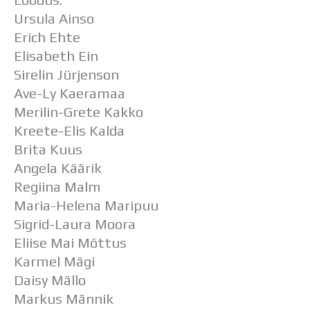
Ursula Ainso
Erich Ehte
Elisabeth Ein
Sirelin Jürjenson
Ave-Ly Kaeramaa
Merilin-Grete Kakko
Kreete-Elis Kalda
Brita Kuus
Angela Käärik
Regiina Malm
Maria-Helena Maripuu
Sigrid-Laura Moora
Eliise Mai Mõttus
Karmel Mägi
Daisy Mällo
Markus Männik