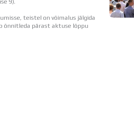
e 9).
umisse, teistel on võimalus jälgida
ab õnnitleda pärast aktuse lõppu