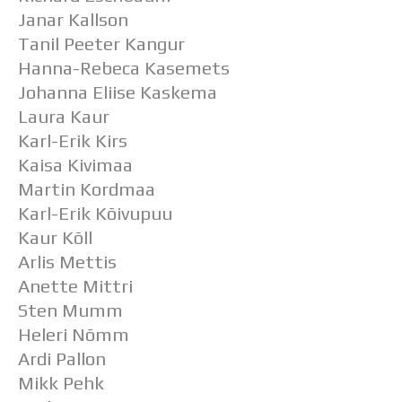
Janar Kallson
Tanil Peeter Kangur
Hanna-Rebeca Kasemets
Johanna Eliise Kaskema
Laura Kaur
Karl-Erik Kirs
Kaisa Kivimaa
Martin Kordmaa
Karl-Erik Kõivupuu
Kaur Kõll
Arlis Mettis
Anette Mittri
Sten Mumm
Heleri Nõmm
Ardi Pallon
Mikk Pehk