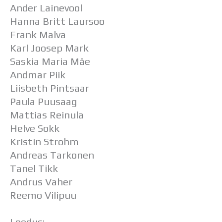
Ander Lainevool
Hanna Britt Laursoo
Frank Malva
Karl Joosep Mark
Saskia Maria Mäe
Andmar Piik
Liisbeth Pintsaar
Paula Puusaag
Mattias Reinula
Helve Sokk
Kristin Strohm
Andreas Tarkonen
Tanel Tikk
Andrus Vaher
Reemo Vilipuu
Loodus: