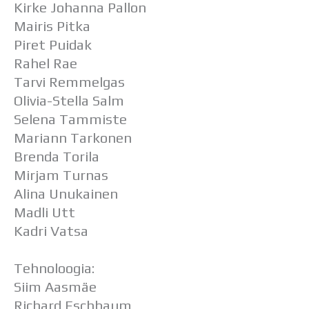
Kirke Johanna Pallon
Mairis Pitka
Piret Puidak
Rahel Rae
Tarvi Remmelgas
Olivia-Stella Salm
Selena Tammiste
Mariann Tarkonen
Brenda Torila
Mirjam Turnas
Alina Unukainen
Madli Utt
Kadri Vatsa
Tehnoloogia:
Siim Aasmäe
Richard Eschbaum