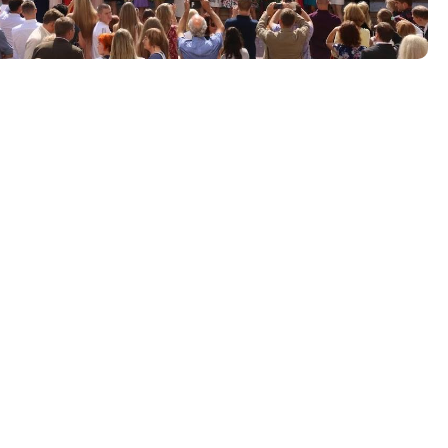
Tööpakkumised