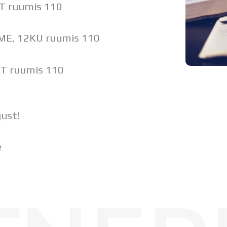
IT ruumis 110
ME, 12KU ruumis 110
IT ruumis 110
gust!
e