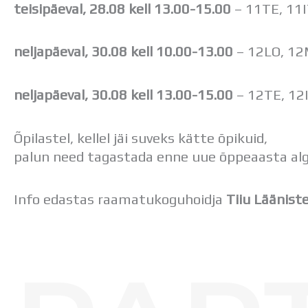
teisipäeval, 28.08 kell 13.00-15.00
– 11TE, 11
neljapäeval, 30.08 kell 10.00-13.00
– 12LO, 12
neljapäeval, 30.08 kell 13.00-15.00
– 12TE, 12
Õpilastel, kellel jäi suveks kätte õpikuid,
palun need tagastada enne uue õppeaasta al
Info edastas raamatukoguhoidja
Tiiu Läänist