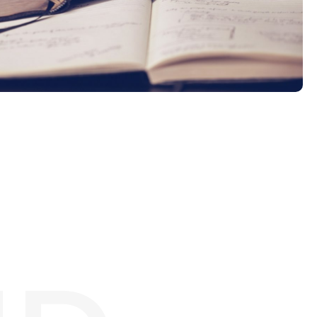
Tööpakkumised