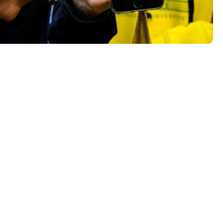
Tööpakkumised