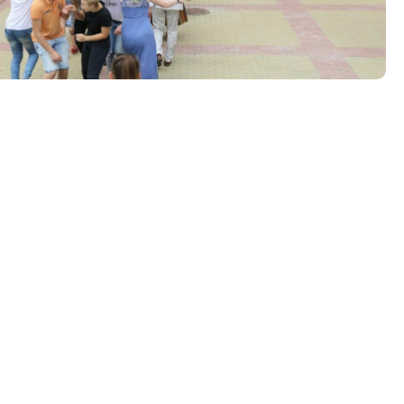
Tööpakkumised