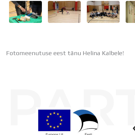
Fotomeenutuse eest tänu Helina Kalbele!
PAR