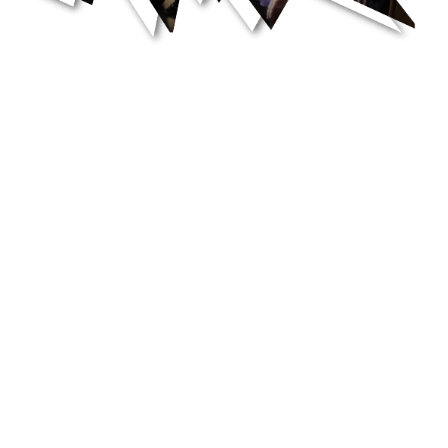
Tööpakkumised