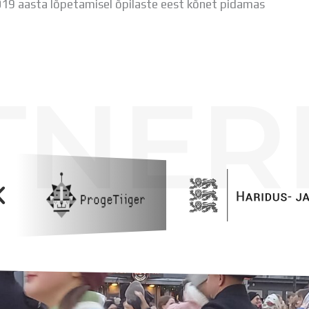
9 aasta lõpetamisel õpilaste eest kõnet pidamas
TNER