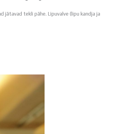
Tööpakkumised
d jätavad tekli pähe. Lipuvalve (lipu kandja ja