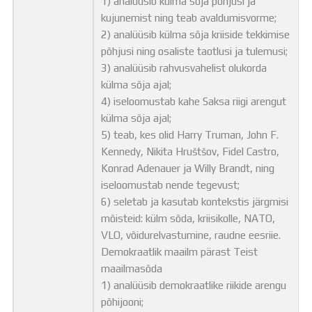
1) analüüsib külma sõja põhjusi ja
kujunemist ning teab avaldumisvorme;
2) analüüsib külma sõja kriiside tekkimise
põhjusi ning osaliste taotlusi ja tulemusi;
3) analüüsib rahvusvahelist olukorda
külma sõja ajal;
4) iseloomustab kahe Saksa riigi arengut
külma sõja ajal;
5) teab, kes olid Harry Truman, John F.
Kennedy, Nikita Hruštšov, Fidel Castro,
Konrad Adenauer ja Willy Brandt, ning
iseloomustab nende tegevust;
6) seletab ja kasutab kontekstis järgmisi
mõisteid: külm sõda, kriisikolle, NATO,
VLO, võidurelvastumine, raudne eesriie.
Demokraatlik maailm pärast Teist
maailmasõda
1) analüüsib demokraatlike riikide arengu
põhijooni;